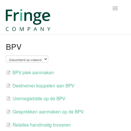
Toggle
Navigatio
OnderwijsOnline
BPV
Trajectplanner
BPV plek aanmaken
Deelnemer koppelen aan BPV
Urenregistratie op de BPV
Gesprekken aanmaken op de BPV
Relaties handmatig invoeren